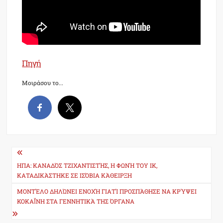
Πηγή
Μοιράσου το...
Post
navigation
ΗΠΑ: ΚΑΝΑΔΌΣ ΤΖΙΧΑΝΤΙΣΤΉΣ, Η ΦΩΝΉ ΤΟΥ ΙΚ,
ΚΑΤΑΔΙΚΆΣΤΗΚΕ ΣΕ ΙΣΌΒΙΑ ΚΆΘΕΙΡΞΗ
ΜΟΝΤΈΛΟ ΔΗΛΏΝΕΙ ΕΝΟΧΉ ΓΙΑΤΊ ΠΡΟΣΠΆΘΗΣΕ ΝΑ ΚΡΎΨΕΙ
ΚΟΚΑΪ́ΝΗ ΣΤΑ ΓΕΝΝΗΤΙΚΆ ΤΗΣ ΌΡΓΑΝΑ