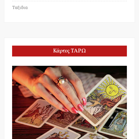
Ταξιδια
Κάρτες ΤΑΡΩ