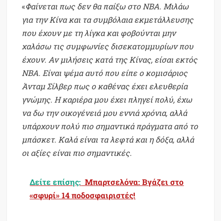
«
Φαίνεται πως δεν θα παίξω στο ΝΒΑ. Μιλάω
για την Κίνα και τα συμβόλαια εκμετάλλευσης
που έχουν με τη λίγκα και φοβούνται μην
χαλάσω τις συμφωνίες δισεκατομμυρίων που
έχουν. Αν μιλήσεις κατά της Κίνας, είσαι εκτός
ΝΒΑ. Είναι ψέμα αυτό που είπε ο κομισάριος
Άνταμ Σίλβερ πως ο καθένας έχει ελευθερία
γνώμης. Η καριέρα μου έχει πληγεί πολύ, έχω
να δω την οικογένειά μου εννιά χρόνια, αλλά
υπάρχουν πολύ πιο σημαντικά πράγματα από το
μπάσκετ. Καλά είναι τα λεφτά και η δόξα, αλλά
οι αξίες είναι πιο σημαντικές.
Δείτε επίσης:
Μπαρτσελόνα: Βγάζει στο
«σφυρί» 14 ποδοσφαιριστές!