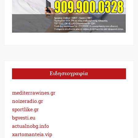
Ειδησεογραφία
mediterrawines.gr
noizeradio.gr
sportlike.gr
bgvesti.eu
actualnobg.info
xartomanteia.vip