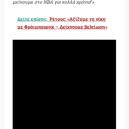
μείνουμε στο ΝΒΑ για πολλά χρόνια
“».
Δείτε επίσης:
Ρέτσος: «Αξίζαμε τη νίκη
με Φράιμπουργκ – Δείχνουμε βελτίωση»