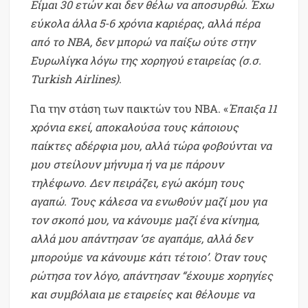
Είμαι 30 ετών και δεν θέλω να αποσυρθώ. Έχω
εύκολα άλλα 5-6 χρόνια καριέρας, αλλά πέρα
από το ΝΒΑ, δεν μπορώ να παίξω ούτε στην
Ευρωλίγκα λόγω της χορηγού εταιρείας (σ.σ.
Turkish Airlines)
.
Για την στάση των παικτών του ΝΒΑ. «
Έπαιξα 11
χρόνια εκεί, αποκαλούσα τους κάποιους
παίκτες αδέρφια μου, αλλά τώρα φοβούνται να
μου στείλουν μήνυμα ή να με πάρουν
τηλέφωνο. Δεν πειράζει, εγώ ακόμη τους
αγαπώ. Τους κάλεσα να ενωθούν μαζί μου για
τον σκοπό μου, να κάνουμε μαζί ένα κίνημα,
αλλά μου απάντησαν ‘σε αγαπάμε, αλλά δεν
μπορούμε να κάνουμε κάτι τέτοιο’. Όταν τους
ρώτησα τον λόγο, απάντησαν “έχουμε χορηγίες
και συμβόλαια με εταιρείες και θέλουμε να