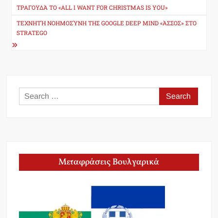
navigation
ΤΡΑΓΟΥΔΆ ΤΟ «ALL I WANT FOR CHRISTMAS IS YOU»
ΤΕΧΝΗΤΉ ΝΟΗΜΟΣΎΝΗ ΤΗΣ GOOGLE DEEP MIND «ΆΣΣΟΣ» ΣΤΟ
STRATEGO
Search
for:
Μεταφράσεις Βουλγαρικά