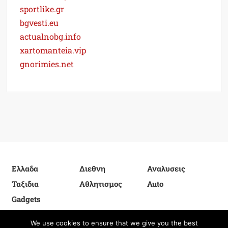
sportlike.gr
bgvesti.eu
actualnobg.info
xartomanteia.vip
gnorimies.net
Ελλαδα
Διεθνη
Αναλυσεις
Ταξιδια
Αθλητισμος
Auto
Gadgets
We use cookies to ensure that we give you the best