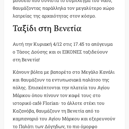
μουσείο που συνιστά το σύμπλεγμα του ναού,
θαυμάζοντας παράλληλα τον μεγαλύτερο χώρο
λατρείας της αρχαιότητας στον κόσμο.
Ταξίδι στη Βενετία
Αυτή την Κυριακή 4/12 στις 17.45 το απόγευμα
ο Τάσος Δούσης και οι ΕΙΚΟΝΕΣ ταξιδεύουν
στη Βενετία!
Κάνουν βόλτα με βαπορέτο στο Μεγάλο Κανάλι
και θαυμάζουν τα εντυπωσιακά παλάτσο της
πόλης. Επισκέπτονται την πλατεία του Αγίου
Μάρκου όπου πίνουν τον καφέ τους στο
ιστορικό café Florian· το άλλοτε στέκι του
Καζανόβα, θαυμάζουν τη Βενετία από το
καμπαναριό του Αγίου Μάρκου και εξερευνούν
το Παλάτι των Δόγηδων, το πιο όμορφο