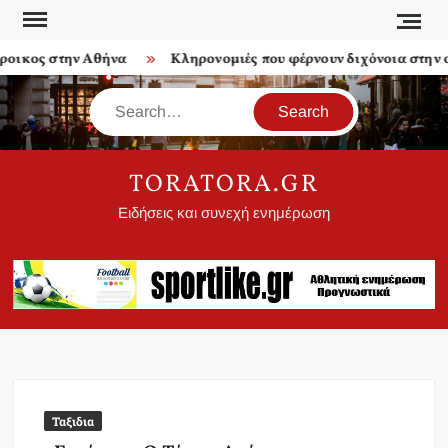
Skip
to
οικος στην Αθήνα
Κληρονομιές που φέρνουν διχόνοια στην οι
content
Search
TORATORA.GR
Ειδήσεις και συνεχή ενημέρωση
Ταξιδια