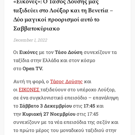
«Εικόνες»: Ο Τάσος Δούσης μας
ταξιδεύει στο Λούξορ και τη Βενετία –
Δύο μαγικοί προορισμοί αυτό το
Σαββατοκύριακο
December 1, 2022
Οι
Εικόνες
με τον
Τάσο Δούση
συνεχίζουν τα
ταξίδια στην Ελλάδα και στον κόσμο
στο
Open
TV.
Αυτή τη φορά, ο
Τάσος Δούσης
και
οι
ΕΙΚΟΝΕΣ
ταξιδεύουν στο υπέροχο Λούξορ,
σε ένα συγκλονιστικό επεισόδιο – επανάληψη
το
Σάββατο 3 Δεκεμβρίου
στις
17:45
και
την
Κυριακή 27 Νοεμβρίου
στις 17:45
συνεχίζουν με τα νέα επεισόδια της σεζόν και
το πρώτο μέρος του μοναδικού ταξιδιού στην