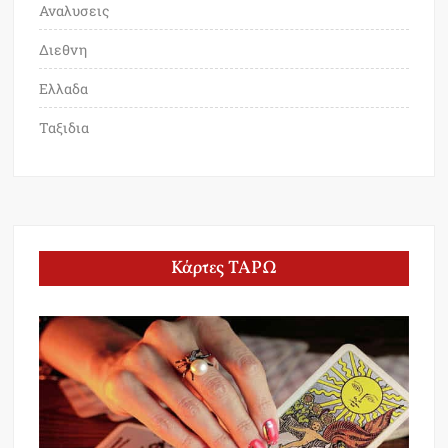
Αναλυσεις
Διεθνη
Ελλαδα
Ταξιδια
Κάρτες ΤΑΡΩ