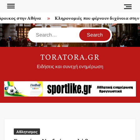
Skip
to
οικος στην Αθήνα
Κληρονομιές που φέρνουν διχόνοια στην ο
content
Search
TORATORA.GR
Ειδήσεις και συνεχή ενημέρωση
Αθλητισμος