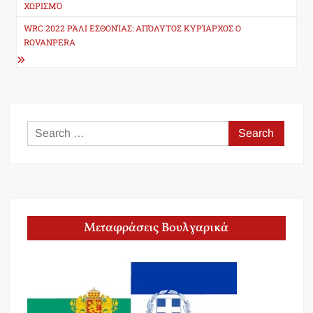
ΧΩΡΙΣΜΌ
WRC 2022 ΡΆΛΙ ΕΣΘΟΝΊΑΣ: ΑΠΌΛΥΤΟΣ ΚΥΡΊΑΡΧΟΣ Ο
ROVANPERA
Search
for:
Μεταφράσεις Βουλγαρικά