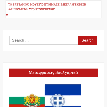
ΤΟ ΒΡΕΤΑΝΙΚΌ ΜΟΥΣΕΊΟ ΕΤΟΙΜΆΖΕΙ ΜΕΓΆΛΗ ΈΚΘΕΣΗ
ΑΦΙΕΡΩΜΈΝΗ ΣΤΟ STONEHENGE
Search
for:
Μεταφράσεις Βουλγαρικά