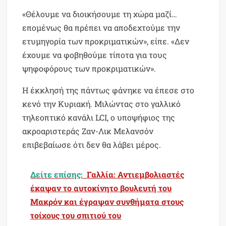
«Θέλουμε να διοικήσουμε τη χώρα μαζί…
επομένως θα πρέπει να αποδεχτούμε την
ετυμηγορία των προκριματικών», είπε. «Δεν
έχουμε να φοβηθούμε τίποτα για τους
ψηφοφόρους των προκριματικών».
Η έκκλησή της πάντως φάνηκε να έπεσε στο
κενό την Κυριακή. Μιλώντας στο γαλλικό
τηλεοπτικό κανάλι LCI, ο υποψήφιος της
ακροαριστεράς Ζαν-Λικ Μελανσόν
επιβεβαίωσε ότι δεν θα λάβει μέρος.
Δείτε επίσης:
Γαλλία: Αντιεμβολιαστές
έκαψαν το αυτοκίνητο βουλευτή του
Μακρόν και έγραψαν συνθήματα στους
τοίχους του σπιτιού του