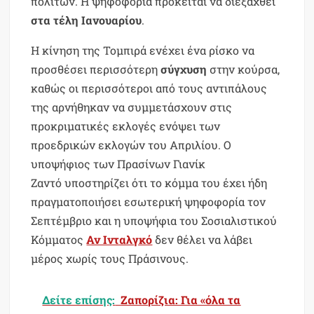
πολιτών. Η ψηφοφορία πρόκειται να διεξαχθεί
στα τέλη Ιανουαρίου
.
Η κίνηση της Τομπιρά ενέχει ένα ρίσκο να
προσθέσει περισσότερη
σύγχυση
στην κούρσα,
καθώς οι περισσότεροι από τους αντιπάλους
της αρνήθηκαν να συμμετάσχουν στις
προκριματικές εκλογές ενόψει των
προεδρικών εκλογών του Απριλίου. Ο
υποψήφιος των Πρασίνων Γιανίκ
Ζαντό υποστηρίζει ότι το κόμμα του έχει ήδη
πραγματοποιήσει εσωτερική ψηφοφορία τον
Σεπτέμβριο και η υποψήφια του Σοσιαλιστικού
Κόμματος
Αν Ινταλγκό
δεν θέλει να λάβει
μέρος χωρίς τους Πράσινους.
Δείτε επίσης:
Ζαπορίζια: Για «όλα τα