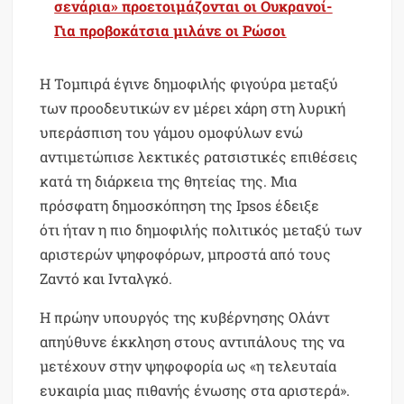
σενάρια» προετοιμάζονται οι Ουκρανοί-
Για προβοκάτσια μιλάνε οι Ρώσοι
Η Τομπιρά έγινε δημοφιλής φιγούρα μεταξύ
των προοδευτικών εν μέρει χάρη στη λυρική
υπεράσπιση του γάμου ομοφύλων ενώ
αντιμετώπισε λεκτικές ρατσιστικές επιθέσεις
κατά τη διάρκεια της θητείας της. Μια
πρόσφατη δημοσκόπηση της Ipsos έδειξε
ότι ήταν η πιο δημοφιλής πολιτικός μεταξύ των
αριστερών ψηφοφόρων, μπροστά από τους
Ζαντό και Ινταλγκό.
Η πρώην υπουργός της κυβέρνησης Ολάντ
απηύθυνε έκκληση στους αντιπάλους της να
μετέχουν στην ψηφοφορία ως «η τελευταία
ευκαιρία μιας πιθανής ένωσης στα αριστερά».