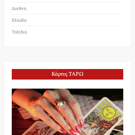
Διεθνη
Ελλαδα
Ταξιδια
Κάρτες ΤΑΡΩ