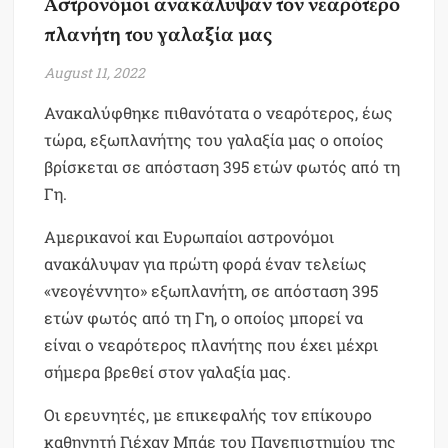
Αστρονόμοι ανακάλυψαν τον νεαρότερο
πλανήτη του γαλαξία μας
August 11, 2022
Ανακαλύφθηκε πιθανότατα ο νεαρότερος, έως
τώρα, εξωπλανήτης του γαλαξία μας ο οποίος
βρίσκεται σε απόσταση 395 ετών φωτός από τη
Γη.
Αμερικανοί και Ευρωπαίοι αστρονόμοι
ανακάλυψαν για πρώτη φορά έναν τελείως
«νεογέννητο» εξωπλανήτη, σε απόσταση 395
ετών φωτός από τη Γη, ο οποίος μπορεί να
είναι ο νεαρότερος πλανήτης που έχει μέχρι
σήμερα βρεθεί στον γαλαξία μας.
Οι ερευνητές, με επικεφαλής τον επίκουρο
καθηγητή Γιέχαν Μπάε του Πανεπιστημίου της