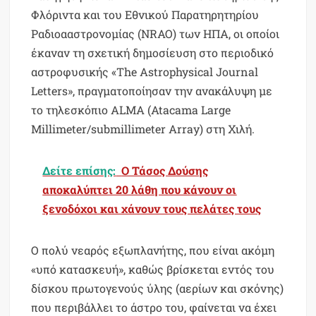
Φλόριντα και του Εθνικού Παρατηρητηρίου
Ραδιοααστρονομίας (NRAO) των ΗΠΑ, οι οποίοι
έκαναν τη σχετική δημοσίευση στο περιοδικό
αστροφυσικής «The Astrophysical Journal
Letters», πραγματοποίησαν την ανακάλυψη με
το τηλεσκόπιο ALMA (Atacama Large
Millimeter/submillimeter Array) στη Χιλή.
Δείτε επίσης:
Ο Τάσος Δούσης
αποκαλύπτει 20 λάθη που κάνουν οι
ξενοδόχοι και χάνουν τους πελάτες τους
Ο πολύ νεαρός εξωπλανήτης, που είναι ακόμη
«υπό κατασκευή», καθώς βρίσκεται εντός του
δίσκου πρωτογενούς ύλης (αερίων και σκόνης)
που περιβάλλει το άστρο του, φαίνεται να έχει