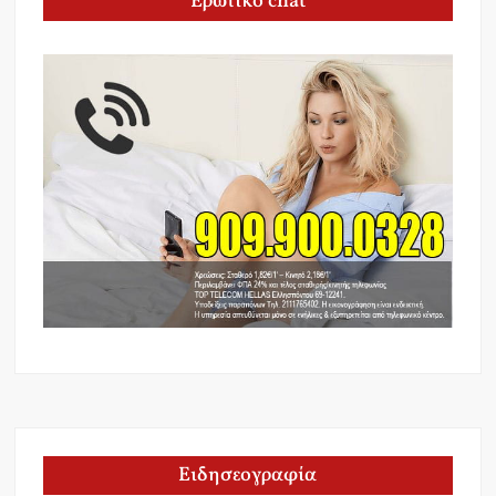
Ερωτικό chat
Ειδησεογραφία