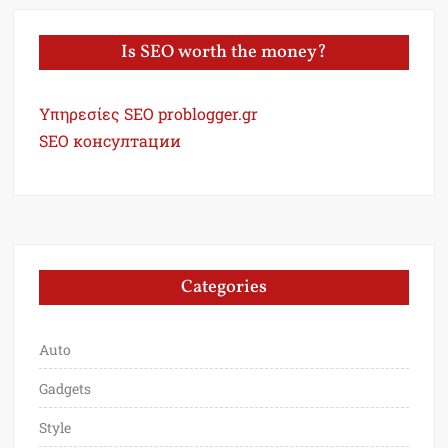
Is SEO worth the money?
Υπηρεσίες SEO problogger.gr
SEO консултации
Categories
Auto
Gadgets
Style