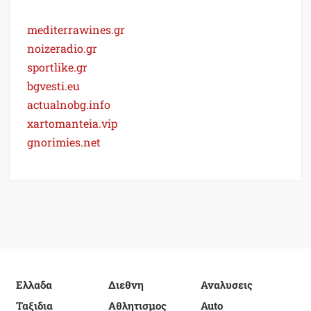
mediterrawines.gr
noizeradio.gr
sportlike.gr
bgvesti.eu
actualnobg.info
xartomanteia.vip
gnorimies.net
Ελλαδα
Διεθνη
Αναλυσεις
Ταξιδια
Αθλητισμος
Auto