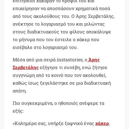
επιτήδειοι χάκαραν το προφίλ του και
επιχείρησαν να αποσπάσουν χρηματικά ποσά
από τους ακολούθους του. Ο Άρης Σερβετάλης,
ανέκτησε το λογαριασμό του και μιλώντας
στους διαδικτυακούς του φίλους αποκάλυψε
το μήνυμα που του έστειλε ο χάκερ που
εισέβαλε στο λογαριασμό του.
Μέσα από μια σειρά instastories, ο
Άρης
Σερβετάλης
εξήγησε τι συνέβη, ενώ ζήτησε
συγγνώμη από το κοινό που τον ακολουθεί,
καθώς ίσως ξεγελάστηκε σε μια διαδικτυακή
απάτη.
Πιο συγκεκριμένα, ο ηθοποιός ανέφερε τα
εξής:
«Καλημέρα σας, υπήρξε ξαφνικά ένας
χάκερ
.