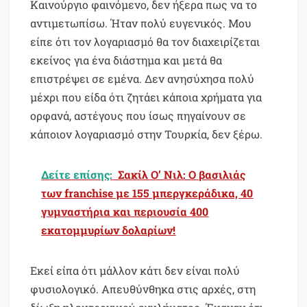
Καινούργιο φαινόμενο, δεν ήξερα πως να το
αντιμετωπίσω. Ήταν πολύ ευγενικός. Μου
είπε ότι τον λογαριασμό θα τον διαχειρίζεται
εκείνος για ένα διάστημα και μετά θα
επιστρέψει σε εμένα. Δεν ανησύχησα πολύ
μέχρι που είδα ότι ζητάει κάποια χρήματα για
ορφανά, αστέγους που ίσως πηγαίνουν σε
κάποιον λογαριασμό στην Τουρκία, δεν ξέρω.
Δείτε επίσης:
Σακίλ O’ Νιλ: Ο βασιλιάς
των franchise με 155 μπεργκεράδικα, 40
γυμναστήρια και περιουσία 400
εκατομμυρίων δολαρίων!
Εκεί είπα ότι μάλλον κάτι δεν είναι πολύ
φυσιολογικό. Απευθύνθηκα στις αρχές, στη