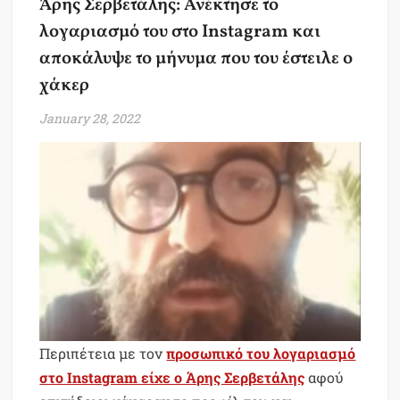
Άρης Σερβετάλης: Ανέκτησε το
λογαριασμό του στο Instagram και
αποκάλυψε το μήνυμα που του έστειλε ο
χάκερ
January 28, 2022
Περιπέτεια με τον
προσωπικό του λογαριασμό
στο Instagram είχε ο Άρης Σερβετάλης
αφού